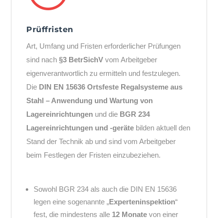
Prüffristen
Art, Umfang und Fristen erforderlicher Prüfungen
sind nach
§3 BetrSichV
vom Arbeitgeber
eigenverantwortlich zu ermitteln und festzulegen.
Die
DIN EN 15636 Ortsfeste Regalsysteme aus
Stahl – Anwendung und Wartung von
Lagereinrichtungen
und die
BGR 234
Lagereinrichtungen und -geräte
bilden aktuell den
Stand der Technik ab und sind vom Arbeitgeber
beim Festlegen der Fristen einzubeziehen.
Sowohl BGR 234 als auch die DIN EN 15636
legen eine sogenannte „
Experteninspektion
“
fest, die mindestens alle
12 Monate
von einer