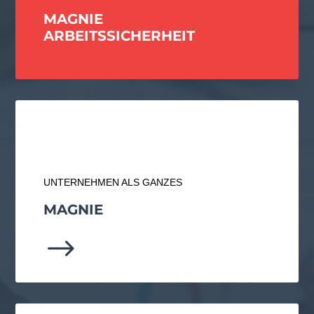
MAGNIE
ARBEITS­SICHERHEIT
UNTERNEHMEN ALS GANZES
MAGNIE
$