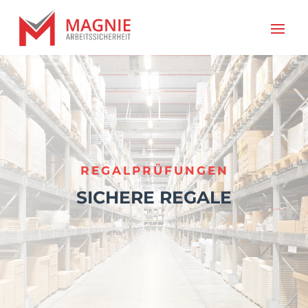
REGALPRÜFUNGEN
SICHERE REGALE