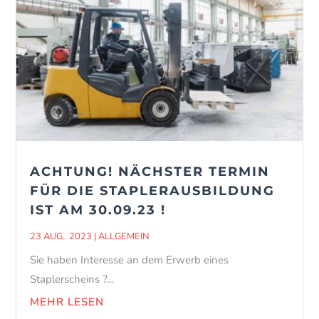
ACHTUNG! NÄCHSTER TERMIN
FÜR DIE STAPLERAUSBILDUNG
IST AM 30.09.23 !
23 AUG.. 2023
|
ALLGEMEIN
Sie haben Interesse an dem Erwerb eines
Staplerscheins ?...
MEHR LESEN