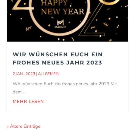
WIR WÜNSCHEN EUCH EIN
FROHES NEUES JAHR 2023
2 JAN.. 2023
|
ALLGEMEIN
Wir wünschen Euch ein frohes neues Jahr 2023 Mit
dem...
MEHR LESEN
« Ältere Einträge