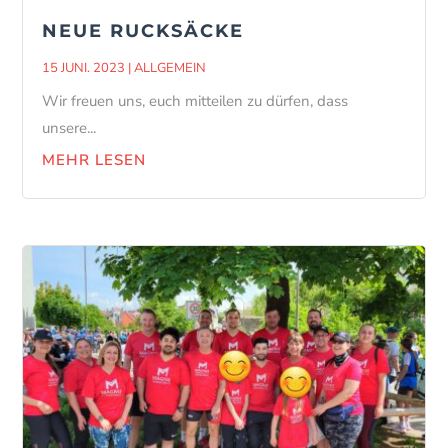
NEUE RUCKSÄCKE
15 JUNI. 2023
|
ALLGEMEIN
Wir freuen uns, euch mitteilen zu dürfen, dass
unsere...
MEHR LESEN