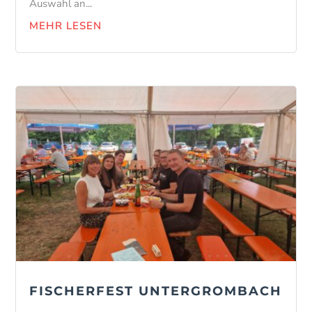
Auswahl an...
MEHR LESEN
FISCHERFEST UNTERGROMBACH