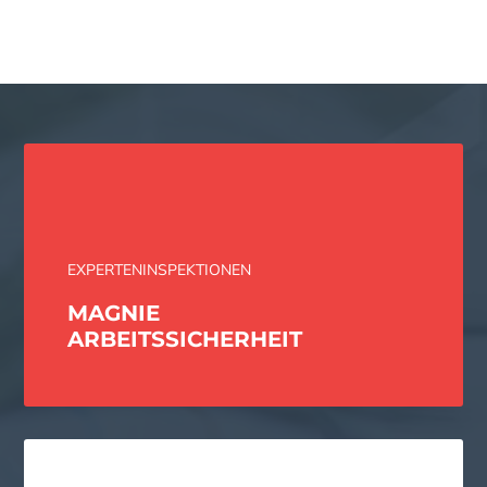
EXPERTENINSPEKTIONEN
MAGNIE
ARBEITS­SICHERHEIT