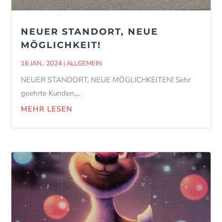
NEUER STANDORT, NEUE
MÖGLICHKEIT!
16 JAN.. 2024
|
ALLGEMEIN
NEUER STANDORT, NEUE MÖGLICHKEITEN! Sehr
geehrte Kunden,...
MEHR LESEN