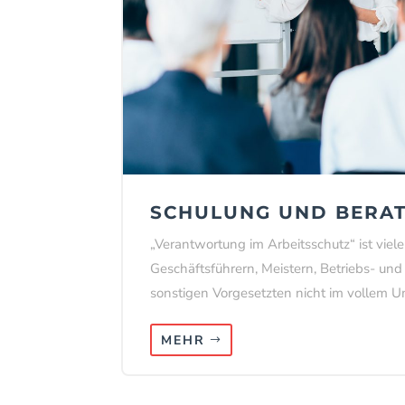
SCHULUNG UND BERA
„Verantwortung im Arbeitsschutz“ ist vie
Geschäftsführern, Meistern, Betriebs- und 
sonstigen Vorgesetzten nicht im vollem 
MEHR