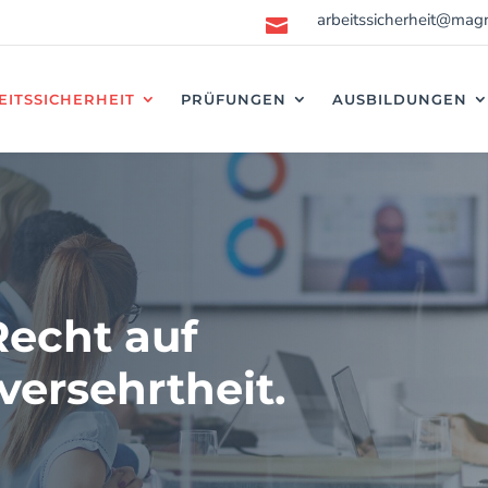
arbeitssicherheit@mag

EITSSICHERHEIT
PRÜFUNGEN
AUSBILDUNGEN
Recht auf
versehrtheit.