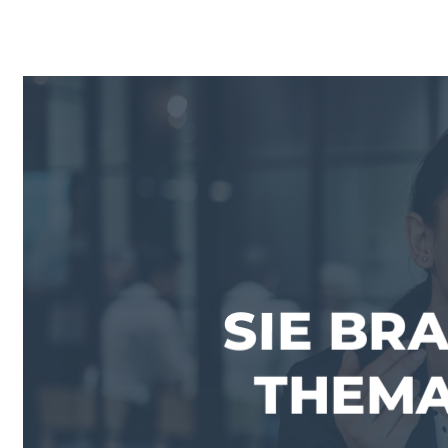
SIE BR
THEMA