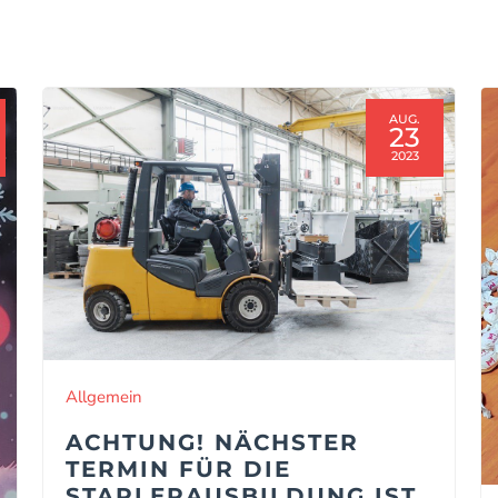
AUG.
23
2023
Allgemein
ACHTUNG! NÄCHSTER
TERMIN FÜR DIE
STAPLERAUSBILDUNG IST