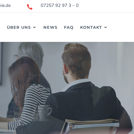
nie.de
07257 92 97 3 – 0

ÜBER UNS
NEWS
FAQ
KONTAKT