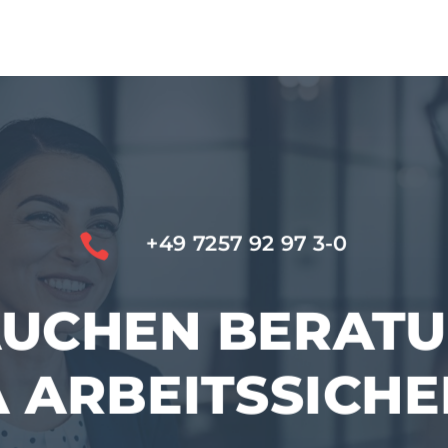

+49 7257 92 97 3-0
AUCHEN BERAT
 ARBEITS­SICHE