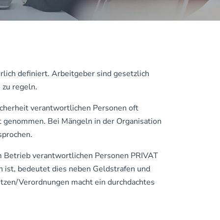
ich definiert. Arbeitgeber sind gesetzlich
 zu regeln.
icherheit verantwortlichen Personen oft
ht genommen. Bei Mängeln in der Organisation
sprochen.
 im Betrieb verantwortlichen Personen PRIVAT
 ist, bedeutet dies neben Geldstrafen und
setzen/Verordnungen macht ein durchdachtes