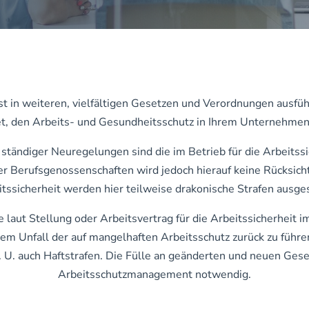
in weiteren, vielfältigen Gesetzen und Verordnungen ausführl
et, den Arbeits- und Gesundheitsschutz in Ihrem Unternehmen
ständiger Neuregelungen sind die im Betrieb für die Arbeitss
er Berufsgenossenschaften wird jedoch hierauf keine Rücksic
itssicherheit werden hier teilweise drakonische Strafen ausge
e laut Stellung oder Arbeitsvertrag für die Arbeitssicherheit
m Unfall der auf mangelhaften Arbeitsschutz zurück zu führen
. U. auch Haftstrafen. Die Fülle an geänderten und neuen Ge
Arbeitsschutzmanagement notwendig.