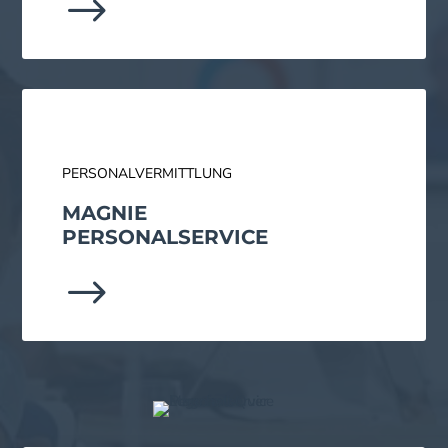
$
PERSONALVERMITTLUNG
MAGNIE
PERSONAL­SERVICE
$