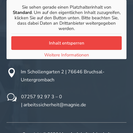
Sie sehen gerade einen Platzhalterinhalt von
Standard
. Um auf den eigentlichen Inhalt zuzugreifen,
klicken Sie auf den Button unten. Bitte beachten Sie,
dass dabei Daten an Drittanbieter weitergegeben
werden.
Inhalt entsperren
Weitere Informationen

Im Schollengarten 2 |
76646 Bruchsal-
Untergrombach
w
07257 92 97 3 – 0
|
arbeitssicherheit@magnie.de