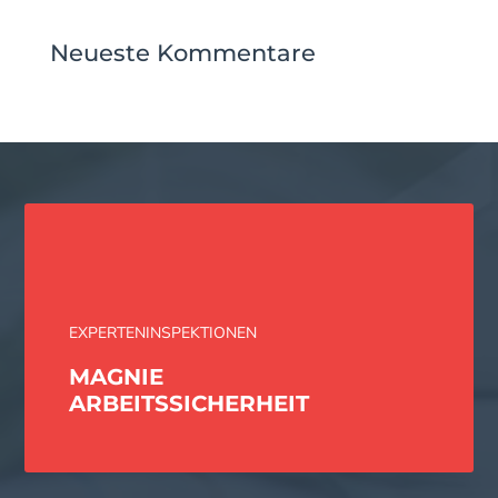
Neueste Kommentare
EXPERTENINSPEKTIONEN
MAGNIE
ARBEITS­SICHERHEIT