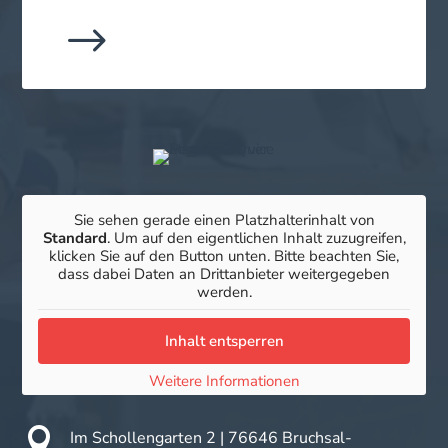
$
Sie sehen gerade einen Platzhalterinhalt von
Standard
. Um auf den eigentlichen Inhalt zuzugreifen,
klicken Sie auf den Button unten. Bitte beachten Sie,
dass dabei Daten an Drittanbieter weitergegeben
werden.
Inhalt entsperren
Weitere Informationen

Im Schollengarten 2 |
76646 Bruchsal-