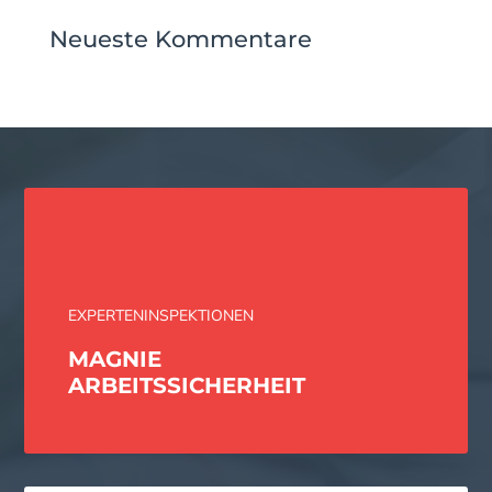
Neueste Kommentare
EXPERTENINSPEKTIONEN
MAGNIE
ARBEITS­SICHERHEIT